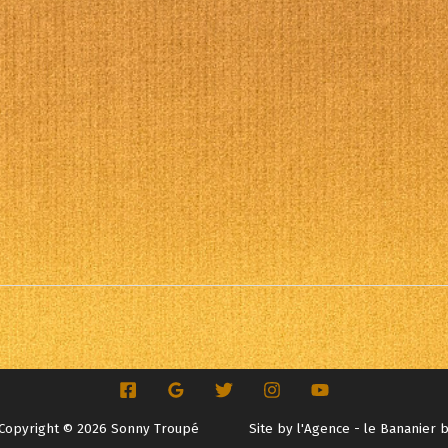
alendrier Google
iCalendar
Copyright © 2026 Sonny Troupé
Site by
l'Agence - le Bananier 