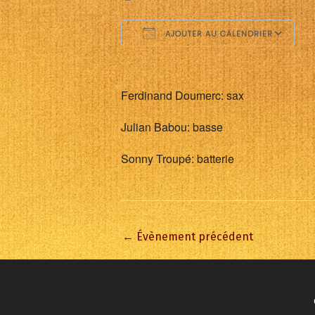
AJOUTER AU CALENDRIER
Télécharger ICS
C
Ferdinand Doumerc: sax
Julian Babou: basse
Sonny Troupé: batterie
←
Évènement précédent