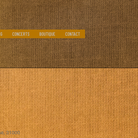
OG
CONCERTS
BOUTIQUE
CONTACT
se, 31000