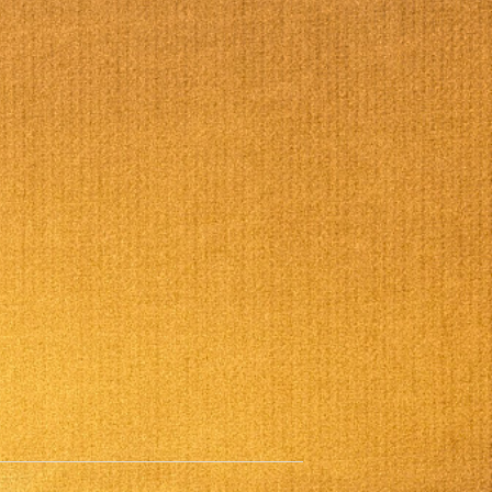
Office 365
Outlook Live