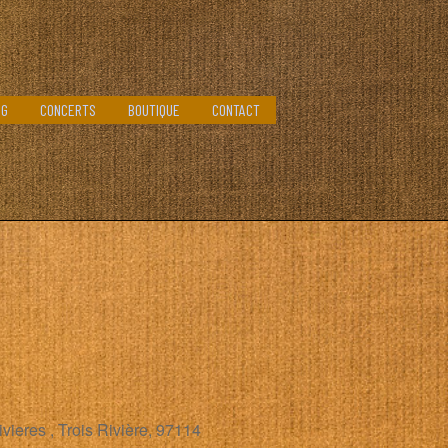
OG
CONCERTS
BOUTIQUE
CONTACT
vieres , Trois Rivière, 97114