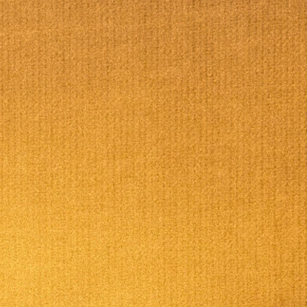
Office 365
Outlook Live