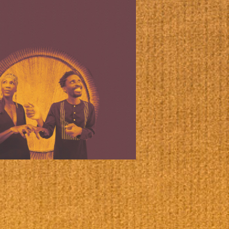
Office 365
Outlook Live