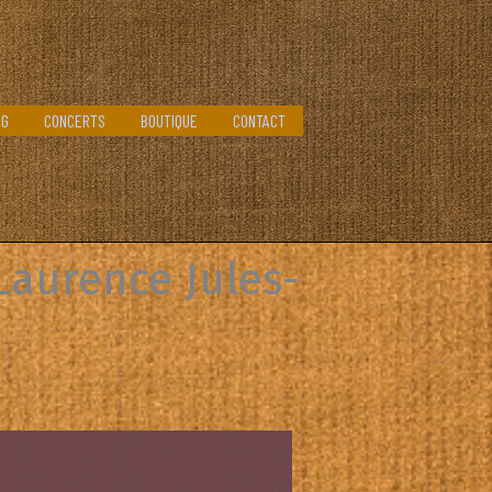
OG
CONCERTS
BOUTIQUE
CONTACT
Laurence Jules-