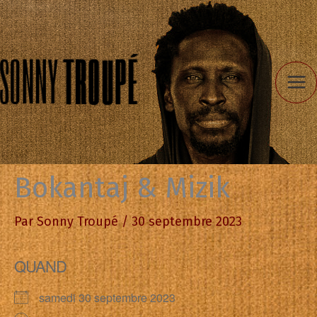
Aller
au
contenu
Bokantaj & Mizik
Par
Sonny Troupé
/
30 septembre 2023
QUAND
samedi 30 septembre 2023