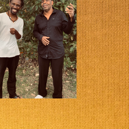
Office 365
Outlook Live