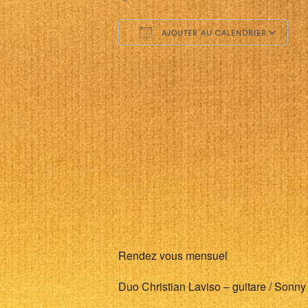
AJOUTER AU CALENDRIER
Télécharger ICS
C
Rendez vous mensuel
Duo Christian Laviso – guitare / Sonny