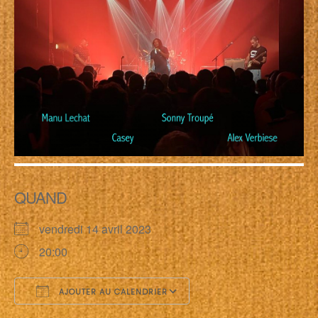
QUAND
vendredi 14 avril 2023
20:00
AJOUTER AU CALENDRIER
Télécharger ICS
Calendrier Google